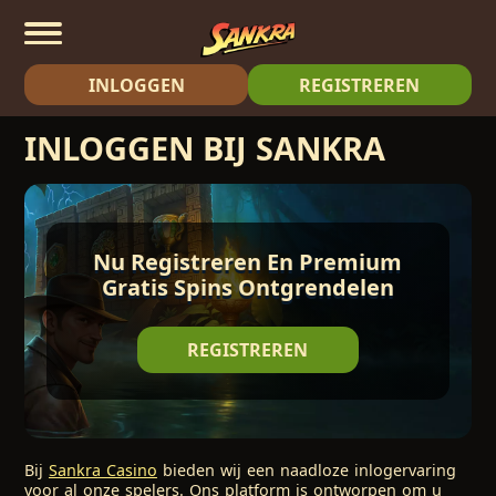
INLOGGEN
REGISTREREN
INLOGGEN BIJ SANKRA
Nu Registreren En Premium
Gratis Spins Ontgrendelen
REGISTREREN
Bij
Sankra Casino
bieden wij een naadloze inlogervaring
voor al onze spelers. Ons platform is ontworpen om u