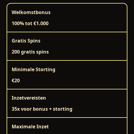
Welkomstbonus
100% tot €1.000
Gratis Spins
200 gratis spins
Minimale Storting
€20
Inzetvereisten
35x voor bonus + storting
Maximale Inzet