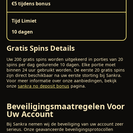
€5 tijdens bonus
Tijd Limiet
10 dagen
Gratis Spins Details
Uw 200 gratis spins worden uitgekeerd in porties van 20
spins per dag gedurende 10 dagen. Elke portie moet
binnen 24 uur gebruikt worden. De eerste 20 gratis spins
zijn direct beschikbaar na uw eerste storting bij Sankra.
Voor meer informatie over onze aanbiedingen, bekijk
onze
sankra no deposit bonus
pagina.
Beveiligingsmaatregelen Voor
Uw Account
Bij Sankra nemen wij de beveiliging van uw account zeer
serieus. Onze geavanceerde beveiligingsprotocollen