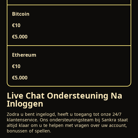
Bitcoin
€10
€5.000
Ethereum
€10
€5.000
Live Chat Ondersteuning Na
Inloggen
Zodra u bent ingelogd, heeft u toegang tot onze 24/7
klantenservice. Ons ondersteuningsteam bij Sankra staat
altijd klaar om u te helpen met vragen over uw account,
bonussen of spellen.