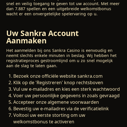
snel en veilig toegang te geven tot uw account. Met meer
dan 7.887 spellen en een uitgebreide welkomstbonus
wacht er een onvergetelijke spelervaring op u.
Uw Sankra Account
Aanmaken
Het aanmelden bij ons Sankra Casino is eenvoudig en
neemt slechts enkele minuten in beslag. Wij hebben het
registratieproces gestroomlijnd om u zo snel mogelijk
aan de slag te laten gaan.
Bezoek onze officiële website sankra.com
Klik op de 'Registreren' knop rechtsboven
Vul uw e-mailadres en kies een sterk wachtwoord
Voer uw persoonlijke gegevens in zoals gevraagd
Accepteer onze algemene voorwaarden
Bevestig uw e-mailadres via de verificatielink
Voltooi uw eerste storting om uw
welkomstbonus te activeren