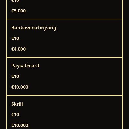
€10
€5.000
Bankoverschrijving
€10
€4.000
Paysafecard
€10
€10.000
Skrill
€10
€10.000