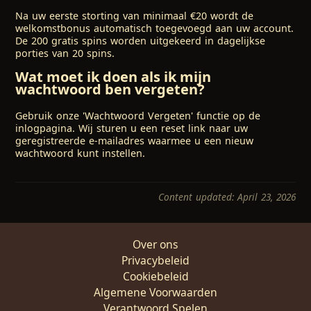
Na uw eerste storting van minimaal €20 wordt de
welkomstbonus automatisch toegevoegd aan uw account.
De 200 gratis spins worden uitgekeerd in dagelijkse
porties van 20 spins.
Wat moet ik doen als ik mijn
wachtwoord ben vergeten?
Gebruik onze 'Wachtwoord Vergeten' functie op de
inlogpagina. Wij sturen u een reset link naar uw
geregistreerde e-mailadres waarmee u een nieuw
wachtwoord kunt instellen.
Content updated: April 23, 2026
Over ons
Privacybeleid
Cookiebeleid
Algemene Voorwaarden
Verantwoord Spelen