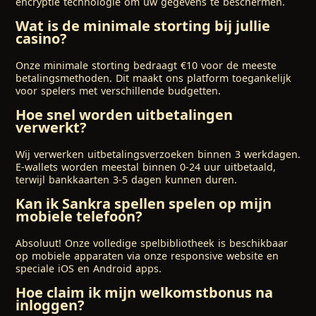
encryptie technologie om uw gegevens te beschermen.
Wat is de minimale storting bij jullie
casino?
Onze minimale storting bedraagt €10 voor de meeste
betalingsmethoden. Dit maakt ons platform toegankelijk
voor spelers met verschillende budgetten.
Hoe snel worden uitbetalingen
verwerkt?
Wij verwerken uitbetalingsverzoeken binnen 3 werkdagen.
E-wallets worden meestal binnen 0-24 uur uitbetaald,
terwijl bankkaarten 3-5 dagen kunnen duren.
Kan ik Sankra spellen spelen op mijn
mobiele telefoon?
Absoluut! Onze volledige spelbibliotheek is beschikbaar
op mobiele apparaten via onze responsive website en
speciale iOS en Android apps.
Hoe claim ik mijn welkomstbonus na
inloggen?