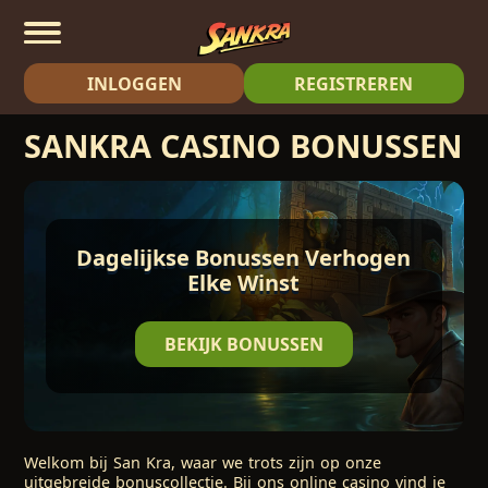
INLOGGEN
REGISTREREN
SANKRA CASINO BONUSSEN
Dagelijkse Bonussen Verhogen
Elke Winst
BEKIJK BONUSSEN
Welkom bij San Kra, waar we trots zijn op onze
uitgebreide bonuscollectie. Bij ons online casino vind je