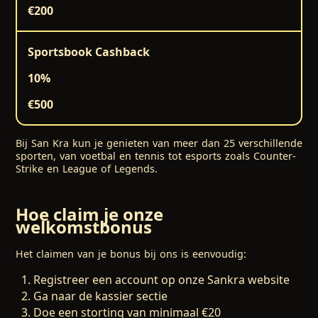
€200
Sportsbook Cashback
10%
€500
Bij San Kra kun je genieten van meer dan 25 verschillende
sporten, van voetbal en tennis tot esports zoals Counter-
Strike en League of Legends.
Hoe claim je onze
welkomstbonus
Het claimen van je bonus bij ons is eenvoudig:
Registreer een account op onze Sankra website
Ga naar de kassier sectie
Doe een storting van minimaal €20