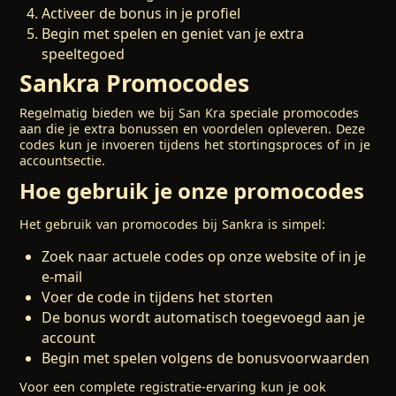
Activeer de bonus in je profiel
Begin met spelen en geniet van je extra
speeltegoed
Sankra Promocodes
Regelmatig bieden we bij San Kra speciale promocodes
aan die je extra bonussen en voordelen opleveren. Deze
codes kun je invoeren tijdens het stortingsproces of in je
accountsectie.
Hoe gebruik je onze promocodes
Het gebruik van promocodes bij Sankra is simpel:
Zoek naar actuele codes op onze website of in je
e-mail
Voer de code in tijdens het storten
De bonus wordt automatisch toegevoegd aan je
account
Begin met spelen volgens de bonusvoorwaarden
Voor een complete registratie-ervaring kun je ook