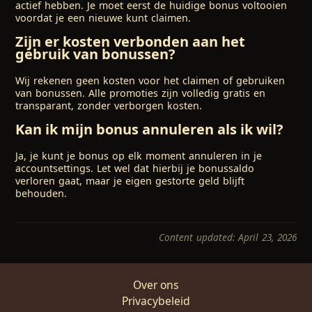
actief hebben. Je moet eerst de huidige bonus voltooien
voordat je een nieuwe kunt claimen.
Zijn er kosten verbonden aan het
gebruik van bonussen?
Wij rekenen geen kosten voor het claimen of gebruiken
van bonussen. Alle promoties zijn volledig gratis en
transparant, zonder verborgen kosten.
Kan ik mijn bonus annuleren als ik wil?
Ja, je kunt je bonus op elk moment annuleren in je
accountsettings. Let wel dat hierbij je bonussaldo
verloren gaat, maar je eigen gestorte geld blijft
behouden.
Content updated: April 23, 2026
Over ons
Privacybeleid