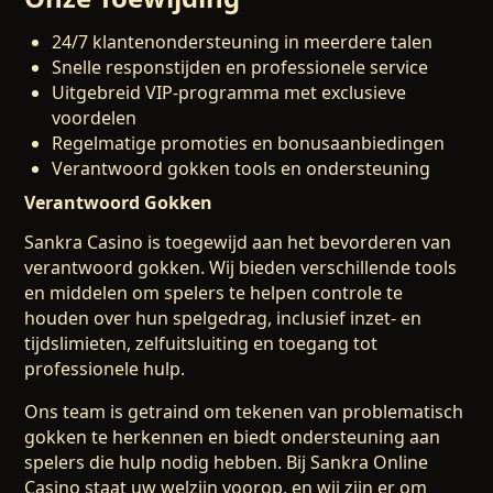
24/7 klantenondersteuning in meerdere talen
Snelle responstijden en professionele service
Uitgebreid VIP-programma met exclusieve
voordelen
Regelmatige promoties en bonusaanbiedingen
Verantwoord gokken tools en ondersteuning
Verantwoord Gokken
Sankra Casino is toegewijd aan het bevorderen van
verantwoord gokken. Wij bieden verschillende tools
en middelen om spelers te helpen controle te
houden over hun spelgedrag, inclusief inzet- en
tijdslimieten, zelfuitsluiting en toegang tot
professionele hulp.
Ons team is getraind om tekenen van problematisch
gokken te herkennen en biedt ondersteuning aan
spelers die hulp nodig hebben. Bij Sankra Online
Casino staat uw welzijn voorop, en wij zijn er om